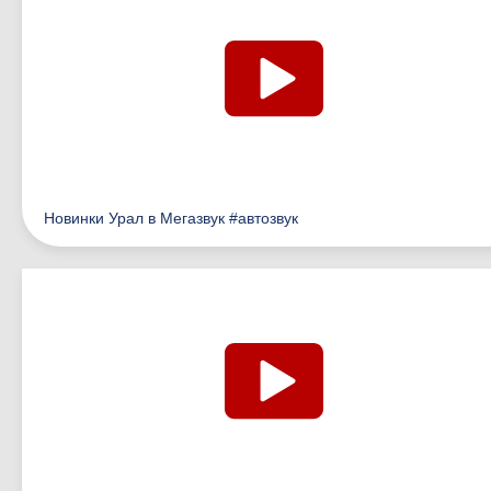
Новинки Урал в Мегазвук #автозвук