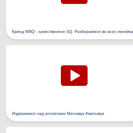
Бренд MBQ - качественное SQ. Разбираемся во всех линейк
Издеваемся над коллегами Мегазвук #автозвук