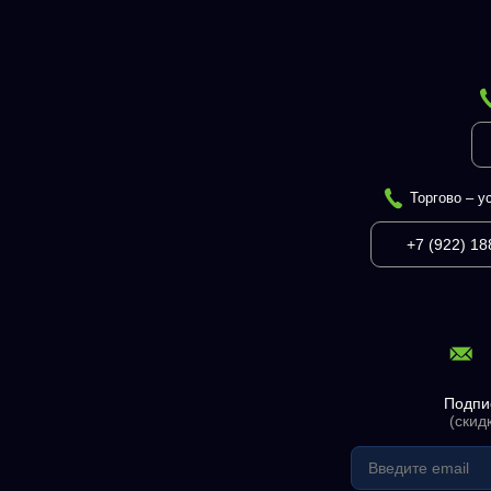
Торгово – у
+7 (922) 18
Подпи
(скид