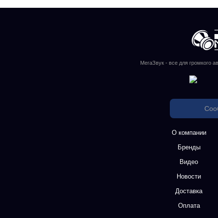
МегаЗвук - все для громкого а
Соо
О компании
Бренды
Видео
Новости
Доставка
Оплата