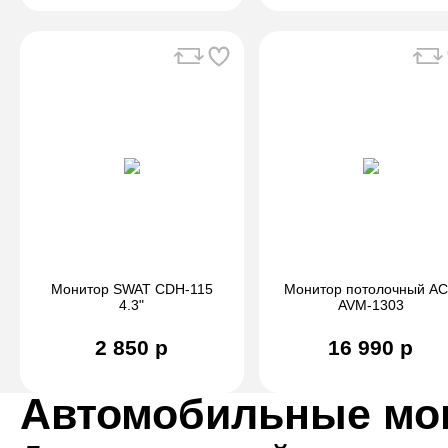
Монитор SWAT CDH-115
Монитор потолочный A
4.3"
AVM-1303
2 850 р
16 990 р
Автомобильные мо