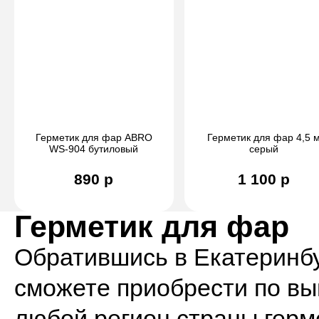
Герметик для фар ABRO
Герметик для фар 4,5 
WS-904 бутиловый
серый
высокотемпературный
890 р
1 100 р
Герметик для фар
Обратившись в Екатеринб
сможете приобрести по вы
любой регион страны герм