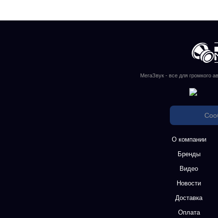
МегаЗвук - все для громкого а
Соо
О компании
Бренды
Видео
Новости
Доставка
Оплата