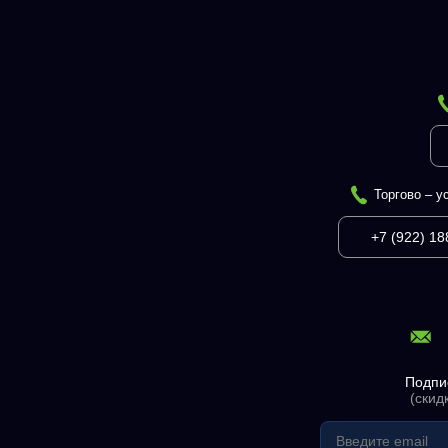
Торгово – у
+7 (922) 18
Подпи
(скид