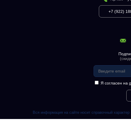
+7 (922) 18
Подпи
(скид
Я согласен на
Вся информация на сайте носит справочный характер 