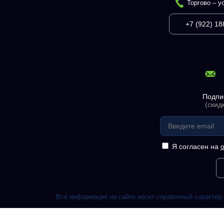
Торгово – у
+7 (922) 18
Подпи
(скид
Я согласен на
Вся информация на сайте носит справочный характер 