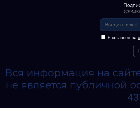
Подпис
(скидк
Я согласен на
Вся информация на сайте
не является публичной о
43