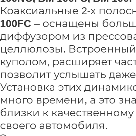
Коаксиальные 2-х поло
100FC
– оснащены больш
диффузором из прессов
целлюлозы. Встроенный
куполом, расширяет част
позволит услышать даже
Установка этих динамик
много времени, а это зна
близки к качественному
своего автомобиля.