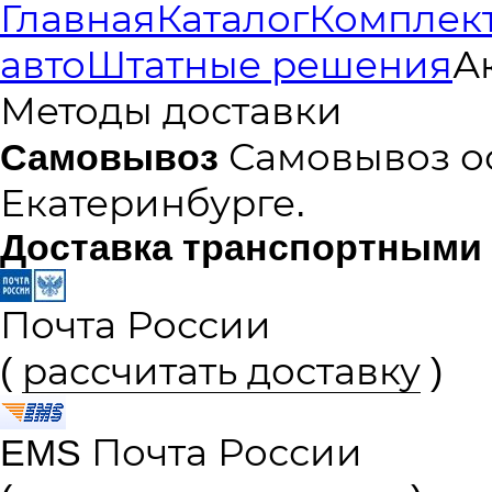
Главная
Каталог
Комплект
авто
Штатные решения
А
Методы доставки
Самовывоз
Самовывоз ос
Екатеринбурге.
Доставка транспортными
Почта России
(
рассчитать доставку
)
EMS Почта России