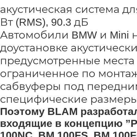
акустическая система для
Вт (RMS), 90.3 дБ
Автомобили BMW и Mini 
доустановке акустически
предусмотренные места 
ограниченное по монтаж
сабвуферы под передни
специфические размеры
Поэтому BLAM разработа
входящие в концепцию ”P
100NC, BM 100FS, BM 100