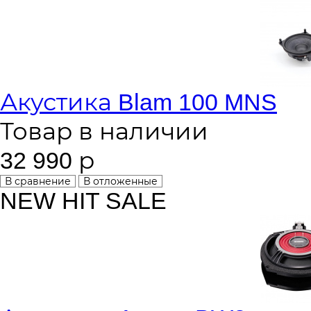
Акустика Blam 100 MNS
Товар в наличии
32 990 р
В сравнение
В отложенные
NEW
HIT
SALE